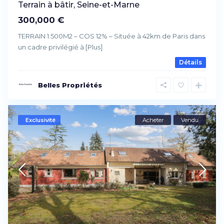
Terrain à bâtir, Seine-et-Marne
300,000 €
TERRAIN 1.500M2 – COS 12% – Située à 42km de Paris dans
un cadre privilégié à
[Plus]
Détails
Belles Propriétés
Exclusivité
Acheter
Vendu