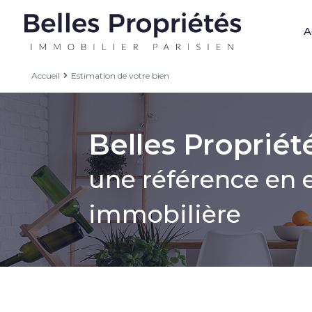
A
Accueil
Estimation de votre bien
Belles Propriét
une référence en 
immobilière