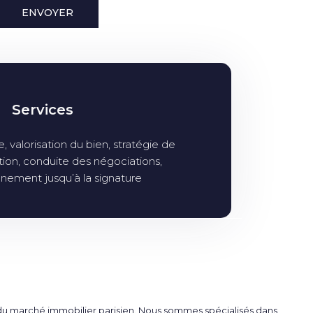
ENVOYER
Services
, valorisation du bien, stratégie de
ion, conduite des négociations,
ement jusqu’à la signature
 du marché immobilier parisien. Nous sommes spécialisés dans